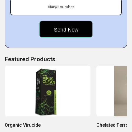
Key Facts About Mani Agro Chemicals
मोबाइल number
Featured Products
Organic Virucide
Chelated Ferrou