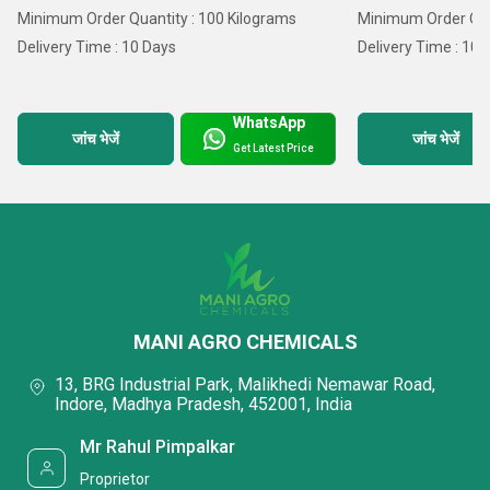
Minimum Order Quantity : 100 Kilograms
Minimum Order Quan
Delivery Time : 10 Days
Delivery Time : 10 
WhatsApp
जांच भेजें
जांच भेजें
Get Latest Price
MANI AGRO CHEMICALS
13, BRG Industrial Park, Malikhedi Nemawar Road,
Indore, Madhya Pradesh, 452001, India
Mr Rahul Pimpalkar
Proprietor