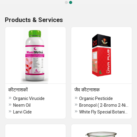
Products & Services
कीटनाशकों
जैव कीटनाशक
Organic Virucide
Organic Pesticide
Neem Oil
Bronopol ( 2-Bromo 2-Nitropropane, 1-3 Diol)
Larvi Cide
White Fly Special Botanical Pesticide