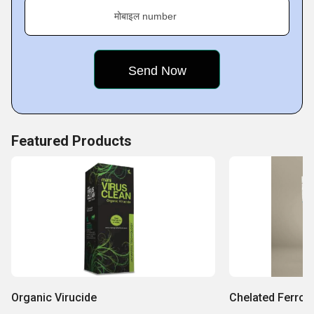
Key Facts About Mani Agro Chemicals
मोबाइल number
Featured Products
Organic Virucide
Chelated Ferrou