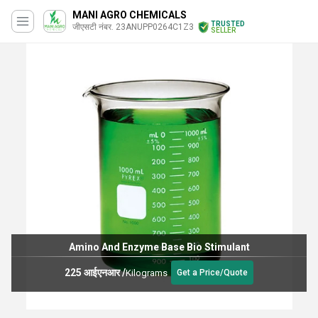
MANI AGRO CHEMICALS
TRUSTED
जीएसटी नंबर. 23ANUPP0264C1Z3
SELLER
Amino And Enzyme Base Bio Stimulant
225 आईएनआर
/
Kilograms
Get a Price/Quote