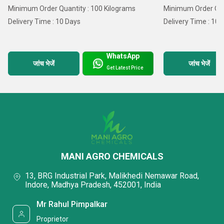
Minimum Order Quantity : 100 Kilograms
Minimum Order Quan
Delivery Time : 10 Days
Delivery Time : 10 
WhatsApp
जांच भेजें
जांच भेजें
Get Latest Price
MANI AGRO CHEMICALS
13, BRG Industrial Park, Malikhedi Nemawar Road,
Indore, Madhya Pradesh, 452001, India
Mr Rahul Pimpalkar
Proprietor