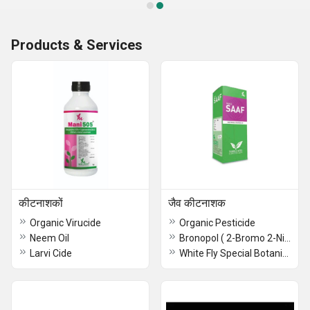
Products & Services
कीटनाशकों
जैव कीटनाशक
Organic Virucide
Organic Pesticide
Neem Oil
Bronopol ( 2-Bromo 2-Nitropropane, 1-3 Diol)
Larvi Cide
White Fly Special Botanical Pesticide