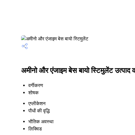
अमीनो और एंजाइम बेस बायो स्टिमुलेंट उत्पाद क
वर्गीकरण
शोषक
एप्लीकेशन
पौधों की वृद्धि
भौतिक अवस्था
लिक्विड