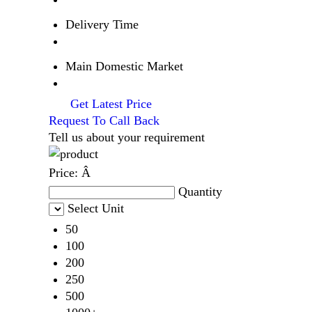
Delivery Time
Main Domestic Market
Get Latest Price
Request To Call Back
Tell us about your requirement
Price:
Â
Quantity
Select Unit
50
100
200
250
500