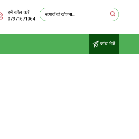
हमें कॉल करें
07971671064
जांच भेजें